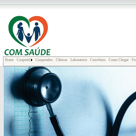
Home
Coopend
Cooperados
Clínicas
Laboratorio
Convênios
Como Chegar
Fo